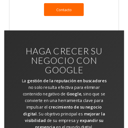
Contacto
HAGA CRECER SU
NEGOCIO CON
GOOGLE
La
gestión de la reputación en buscadores
no solo resulta efectiva para eliminar
contenido negativo de
Google
, sino que se
convierte en una herramienta clave para
impulsar el
crecimiento de su negocio
digital
. Su objetivo principal es
mejorar la
visibilidad
de su empresa y
expandir su
presencia
en el mundo digital.