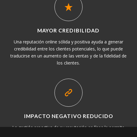
MAYOR CREDIBILIDAD
Una reputación online sólida y positiva ayuda a generar
credibilidad entre los clientes potenciales, lo que puede
traducirse en un aumento de las ventas y de la fidelidad de
los clientes.
IMPACTO NEGATIVO REDUCIDO
La gestión proactiva de su reputación en línea le permite
minimizar el impacto de comentarios o informaciones